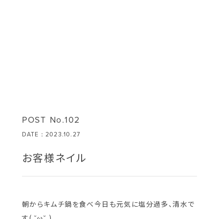
POST No.102
DATE：2023.10.27
お客様ネイル
朝からキムチ鍋を食べ今日も元気に塩分過多、清水で
す( ˘ω˘ )