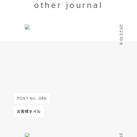
other journal
2023.10.6
POST No. 086
お客様ネイル