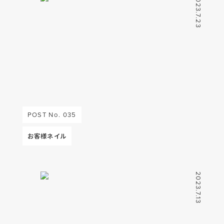
2023.7.23
POST No. 035
お客様ネイル
2023.7.13