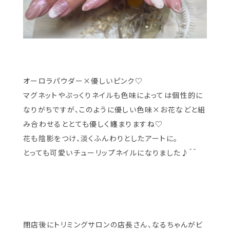
オーロラパウダー×優しいピンク♡
マグネットやぷっくりネイルも色味によっては個性的に
なりがちですが、このように優しい色味×お花などと組
み合わせるととても優しく纏まりますね♡
花も陰影をつけ、淡くふんわりとしたアートに。
とっても可愛いチューリップネイルになりました♪＾＾
閉店後にトリミングサロンの店長さん、なるちゃんがビ