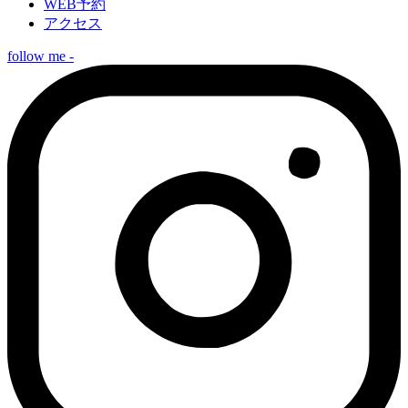
WEB予約
アクセス
follow me -