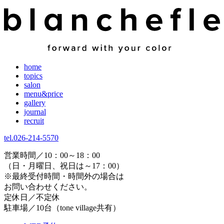
home
topics
salon
menu&price
gallery
journal
recruit
tel.026-214-5570
営業時間／10：00～18：00
（日・月曜日、祝日は～17：00）
※最終受付時間・時間外の場合は
お問い合わせください。
定休日／不定休
駐車場／10台（tone village共有）