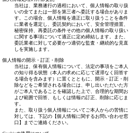
当社は、業務遂行の過程において、個人情報の取り扱
いの全てまたは一部を第三者へ委託する場合がありま
す。この場合、個人情報を適正に取り扱うことを条件
に業者を選定し、委託契約において、安全管理措置、
秘密保持、再委託の条件その他の個人情報の取り扱い
に関する事項について適正に定め締結します。また、
委託業者に対して必要かつ適切な監査・継続的な見直
しを実施します。
個人情報の開示・訂正・削除
当社は、保有個人情報について、法定の事項をご本人
の知り得る状態（本人の求めに応じて遅滞なく回答す
る場合を含みます）に置くとともに、開示・訂正・削
除などをご希望される場合には、申し出いただいた方
がご本人であることを確認した上で、合理的な期間お
よび範囲で回答、もしくは情報の訂正、削除に応じま
す。
また、取り扱う個人情報についてご本人からの苦情に
対しては、下記の【個人情報に関するお問い合わせ窓
口】までご連絡ください。