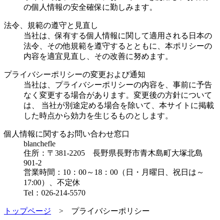
の個人情報の安全確保に勤しみます。
法令、規範の遵守と見直し
当社は、保有する個人情報に関して適用される日本の
法令、その他規範を遵守するとともに、本ポリシーの
内容を適宜見直し、その改善に努めます。
プライバシーポリシーの変更および通知
当社は、プライバシーポリシーの内容を、事前に予告
なく変更する場合があります。変更後の方針について
は、 当社が別途定める場合を除いて、本サイトに掲載
した時点から効力を生じるものとします。
個人情報に関するお問い合わせ窓口
blanchefle
住所：〒381-2205 長野県長野市青木島町大塚北島
901-2
営業時間：10：00～18：00（日・月曜日、祝日は～
17:00）、不定休
Tel：026-214-5570
トップページ
>
プライバシーポリシー