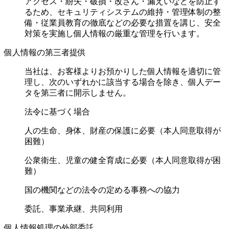
アクセス・紛失・破損・改ざん・漏えいなどを防止す
るため、セキュリティシステムの維持・管理体制の整
備・従業員教育の徹底などの必要な措置を講じ、安全
対策を実施し個人情報の厳重な管理を行います。
個人情報の第三者提供
当社は、お客様よりお預かりした個人情報を適切に管
理し、次のいずれかに該当する場合を除き、個人デー
タを第三者に開示しません。
法令に基づく場合
人の生命、身体、財産の保護に必要（本人同意取得が
困難）
公衆衛生、児童の健全育成に必要（本人同意取得が困
難）
国の機関などの法令の定める事務への協力
委託、事業承継、共同利用
個人情報処理の外部委託