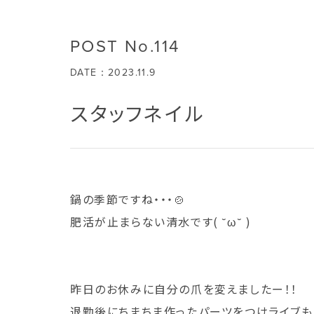
POST No.114
DATE：2023.11.9
スタッフネイル
鍋の季節ですね・・・🍲
肥活が止まらない清水です( ˘ω˘ )
昨日のお休みに自分の爪を変えましたー！！
退勤後にちまちま作ったパーツをつけライブもな