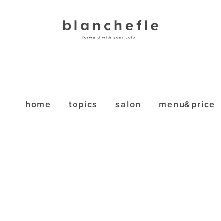
home
topics
salon
menu&price
L