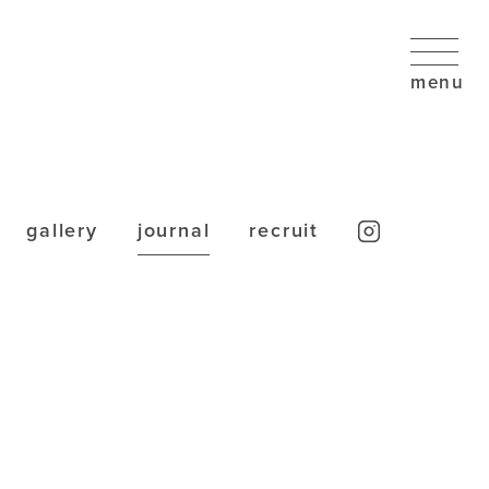
gallery
journal
recruit