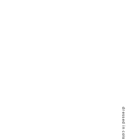
dressed in color live like me.