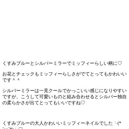
くすみブルーとシルバーミラーでミッフィーらしい柄に♡
お花とチェックもミッフィーらしさがでてとってもかわいい
です＾＾
シルバーミラーは一見クールでかっこいい感じになりやすい
ですが、こうして可愛いものと組み合わせるとシルバー独自
の柔らかさが出てとってもいいですね♡
くすみブルーの大人かわいいミッフィーネイルでした╰(*