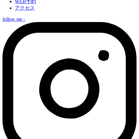
WEB予約
アクセス
follow me -