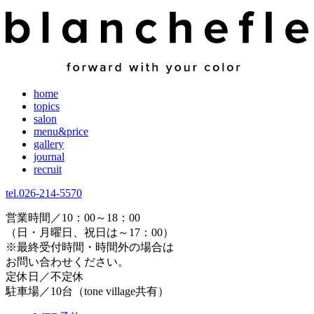
home
topics
salon
menu&price
gallery
journal
recruit
tel.026-214-5570
営業時間／10：00～18：00
（日・月曜日、祝日は～17：00）
※最終受付時間・時間外の場合は
お問い合わせください。
定休日／不定休
駐車場／10台（tone village共有）