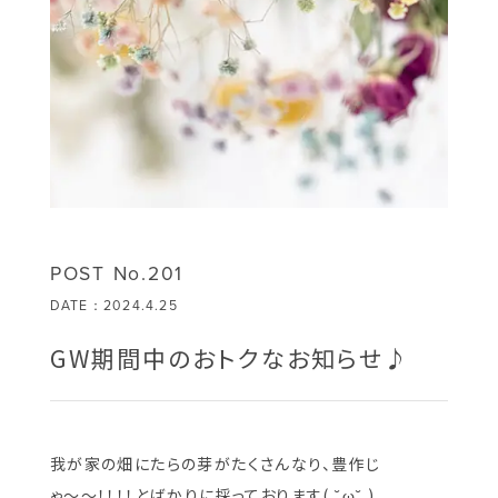
POST No.201
DATE：2024.4.25
GW期間中のおトクなお知らせ♪
我が家の畑にたらの芽がたくさんなり、豊作じ
ゃ〜〜！！！！とばかりに採っております( ˘ω˘ )