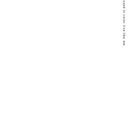
dressed in color live like me.
トップページ
ジャーナル