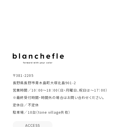
〒381-2205
長野県長野市青木島町大塚北島901-2
営業時間／10：00～18：00（日・月曜日、祝日は～17：00）
※最終受付時間・時間外の場合はお問い合わせください。
定休日／不定休
駐車場／10台（tone village共有）
ACCESS