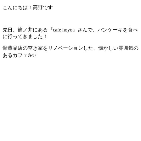
こんにちは！高野です
先日、篠ノ井にある『
café hoyo』さんで、パンケーキを食べ
に行ってきました！
骨董品店の空き家をリノベーションした、懐かしい雰囲気の
あるカフェ☕️✨