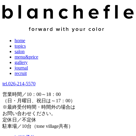
home
topics
salon
menu&price
gallery
journal
recruit
tel.026-214-5570
営業時間／10：00～18：00
（日・月曜日、祝日は～17：00）
※最終受付時間・時間外の場合は
お問い合わせください。
定休日／不定休
駐車場／10台（tone village共有）