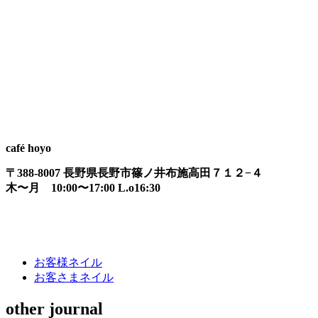
café hoyo
〒388-8007 長野県長野市篠ノ井布施高田７１２−４
木〜月 10:00〜17:00 L.o16:30
お客様ネイル
お客さまネイル
other journal