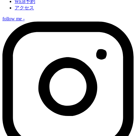
WEB予約
アクセス
follow me -