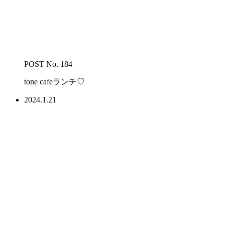
POST No. 184
tone cafeランチ♡
2024.1.21