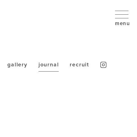
gallery
journal
recruit