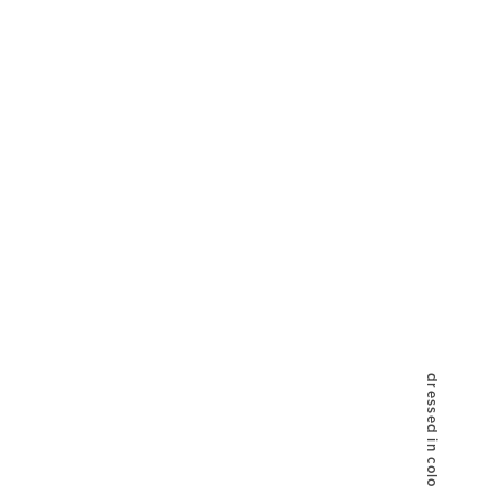
dressed in color live like me.