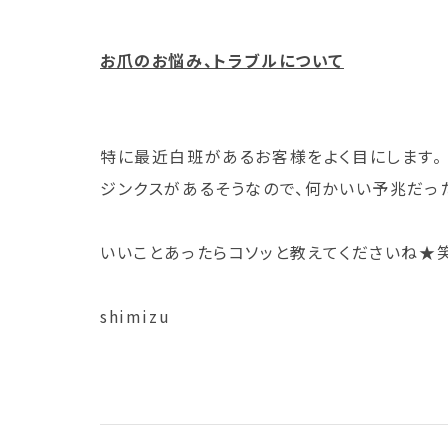
お爪のお悩み、トラブルについて
特に最近白班があるお客様をよく目にします。
ジンクスがあるそうなので、何かいい予兆だったらいいな・
いいことあったらコソッと教えてくださいね★
shimizu