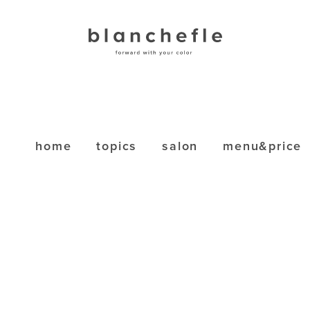
home
topics
salon
menu&price
L