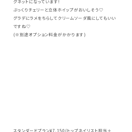
グネットになっています！
ぷっくりチェリーと立体ホイップがおいしそう♡
グラデにラメをちらしてクリームソーダ風にしてもいい
ですね♡
(※別途オプション料金がかかります)
スタンダードプラン¥7,150(トップネイリスト担当＋