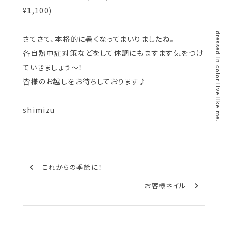
¥1,100)
dressed in color live like me.
さてさて、本格的に暑くなってまいりましたね。
各自熱中症対策などをして体調にもますます気をつけ
ていきましょう〜！
皆様のお越しをお待ちしております♪
shimizu
これからの季節に！
お客様ネイル