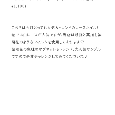
¥1,100)
こちらは今月とっても人気＆トレンドのレースネイル！
巷では白レースが人気ですが、当店は親指と薬指も紫
陽花のようなフィルムを使用しております♡
紫陽花の色味のマグネット＆トレンド、大人気サンプル
ですので是非チャレンジしてみてくださいね♪