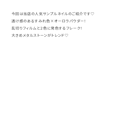
今回は当店の人気サンプルネイルのご紹介です♡
透け感のあるすみれ色×オーロラパウダー！
乱切りフィルムと２色に発色するフレーク！
大きめメタルストーンがトレンド♡