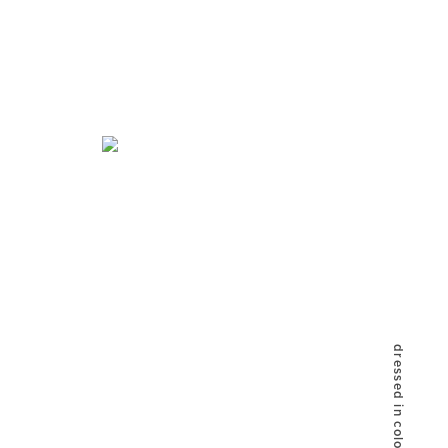
dressed in color live like me.