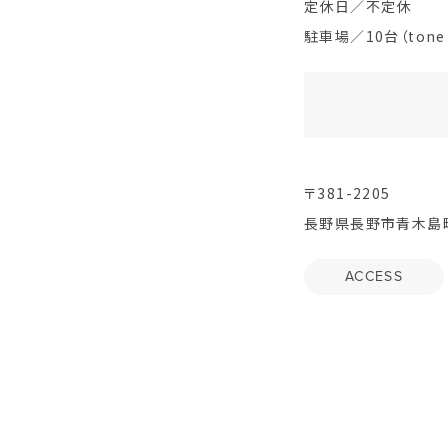
定休日／不定休
駐車場／10台（tone 
〒381-2205
長野県長野市青木島町
ACCESS