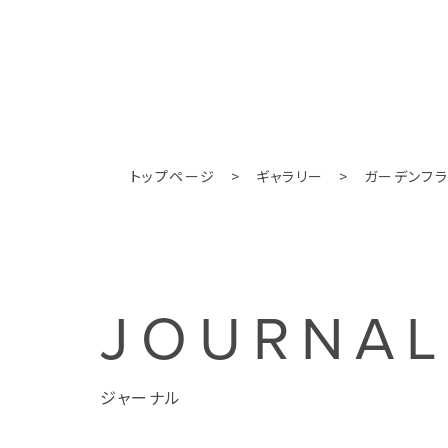
トップページ
>
ギャラリー
>
ガーデンフ
JOURNA
ジャーナル