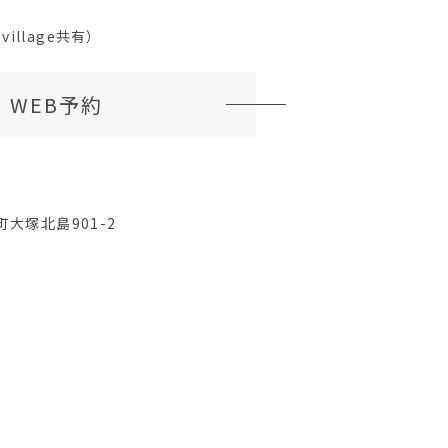
village共有）
WEB予約
大塚北島901-2