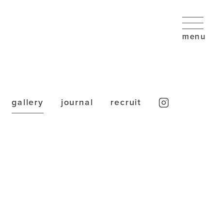
gallery
journal
recruit