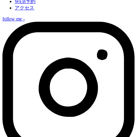
WEB予約
アクセス
follow me -