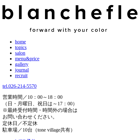
home
topics
salon
menu&price
gallery
journal
recruit
tel.026-214-5570
営業時間／10：00～18：00
（日・月曜日、祝日は～17：00）
※最終受付時間・時間外の場合は
お問い合わせください。
定休日／不定休
駐車場／10台（tone village共有）