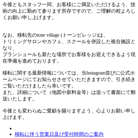
今後ともスタッフ一同、お客様にご満足いただけるよう、技
術の向上に勤めて参ります所存ですので、ご理解の程よろし
くお願い申し上げます。
なお、移転先のtone village (トーンビレッジ)は、
トリミングサロンやカフェ、スクールを併設した複合施設と
なり、
ブランシュールも新たな場所でお客様をお迎えできるよう現
在準備を進めております。
移転に関する最新情報については、当Instagram並びに公式ホ
ームページにてお知らせさせていただきますので、引き続き
ご覧いただけましたら幸いです。
また、詳細について（地図や新料金等）は追って書面にて郵
送いたします。
今後とも変わらぬご愛顧を賜りますよう、心よりお願い申し
上げます。
移転に伴う営業日及び受付時間のご案内