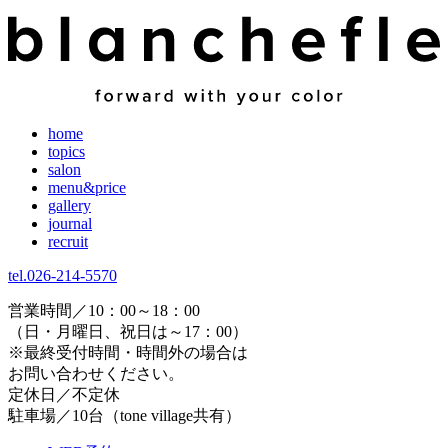
home
topics
salon
menu&price
gallery
journal
recruit
tel.026-214-5570
営業時間／10：00～18：00
（日・月曜日、祝日は～17：00）
※最終受付時間・時間外の場合は
お問い合わせください。
定休日／不定休
駐車場／10台（tone village共有）