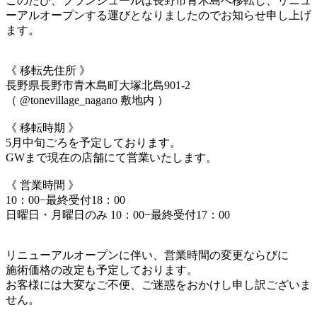
このたび、ブランシュールは長野市青木島へ移転し、リニュ
ーアルオープンする運びとなりましたのでお知らせ申し上げ
ます。
《 移転先住所 》
長野県長野市青木島町大塚北島901-2
（ @tonevillage_nagano 敷地内 ）
《 移転時期 》
5月中旬ごろを予定しております。
GWまで現在の店舗にて営業いたします。
《 営業時間 》
10：00−最終受付18：00
日曜日・月曜日のみ 10：00−最終受付17：00
リニューアルオープンに伴い、営業時間の変更ならびに
施術価格の改定も予定しております。
お客様には大変なご不便、ご迷惑をおかけし申し訳ございま
せん。