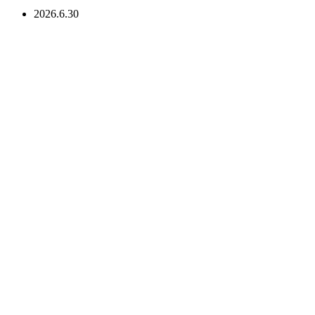
2026.6.30