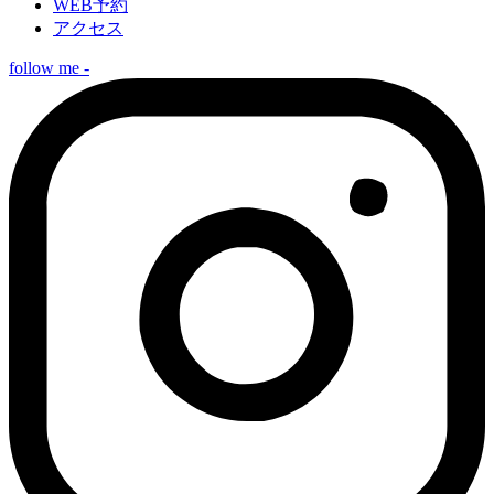
WEB予約
アクセス
follow me -