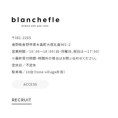
〒381-2205
長野県長野市青木島町大塚北島901-2
営業時間／10：00～18：00（日・月曜日、祝日は～17：00）
※最終受付時間・時間外の場合はお問い合わせください。
定休日／不定休
駐車場／10台（tone village共有）
ACCESS
RECRUIT