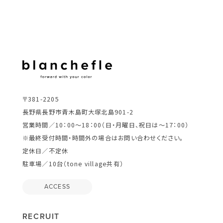
〒381-2205
長野県長野市青木島町大塚北島901-2
営業時間／10：00～18：00（日・月曜日、祝日は～17：00）
※最終受付時間・時間外の場合はお問い合わせください。
定休日／不定休
駐車場／10台（tone village共有）
ACCESS
RECRUIT