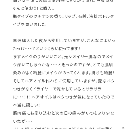
高い安全性と実際の使用感にすっかり惚れ、今度はち
ゃんと使おう！と購入。
瓶タイプのクチナシの香り、リップ、石鹸、液状ボトルタ
イプを買いました。
早速購入した夜から使用していますが、こんなによかっ
たっけ・・・？というくらい使ってます！
まずメイクのりがいいこと。元々オイリー肌なのでメイ
ク浮いてしまうかな・・・と思ったのですが、とても肌馴
染みがよく綺麗にメイクがのってくれます。持ちも綺麗！
そしてヘアオイル代わりに使用していますが、変なベタ
つきがなくドライヤーで乾かしているとサラサラ
に・・・！！！ヘアオイルはベタつきが気になっていたので
本当に嬉しい！
筋肉痛にも塗り込むと次の日の痛みがいつもより少な
い気が・・・