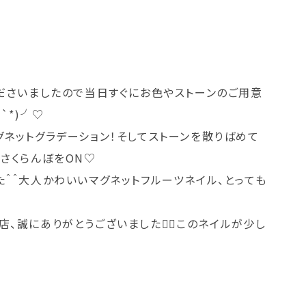
くださいましたので当日すぐにお色やストーンのご用意
`*)╯♡
ネットグラデーション！そしてストーンを散りばめて
さくらんぼをON♡
＾＾大人かわいいマグネットフルーツネイル、とっても
誠にありがとうございました🙇‍♀️このネイルが少し