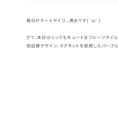
毎日がチートデイ（）、清水です( ˘ω˘ )
さて、本日はとってもキュートなフルーツネイ
他店様デザイン、マグネットを使用したパープル