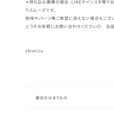
✴︎持ち込み画像の場合、LINEやインスタ等
りスムーズです。
色味やパーツ等ご希望に添えない場合もござい
どうぞお気軽にお問い合わせください◎ 当店直通
shimizu
最近のはまりもの