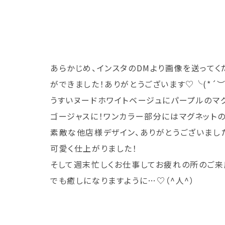
あらかじめ、インスタのDMより画像を送って
ができました！ありがとうございます♡╰(*´︶
うすいヌードホワイトベージュにパープルのマグ
ゴージャスに！ワンカラー部分にはマグネットの
素敵な他店様デザイン、ありがとうございました
可愛く仕上がりました！
そして週末忙しくお仕事してお疲れの所のご来店、
でも癒しになりますように…♡（^人^）