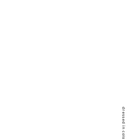
dressed in color live like me.