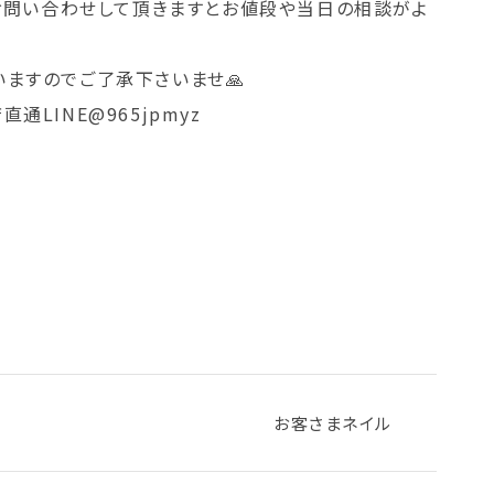
でお問い合わせして頂きますとお値段や当日の相談がよ
ますのでご了承下さいませ🙏
LINE@965jpmyz
お客さまネイル