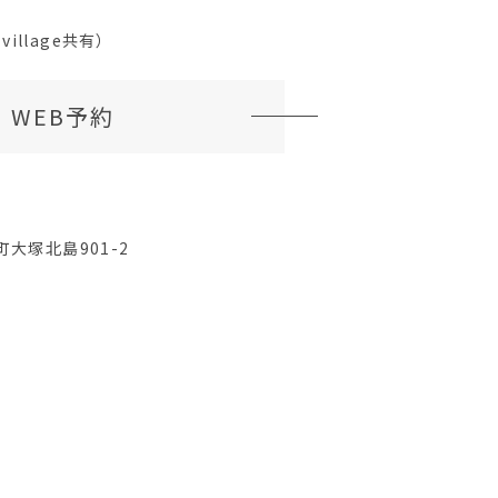
village共有）
WEB予約
大塚北島901-2