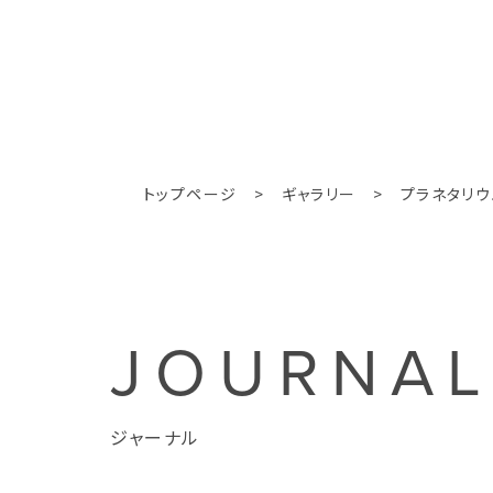
トップページ
>
ギャラリー
>
プラネタリウ
JOURNA
ジャーナル