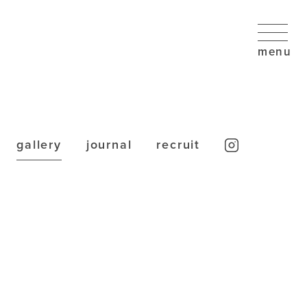
gallery
journal
recruit