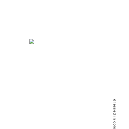
dressed in color live like me.