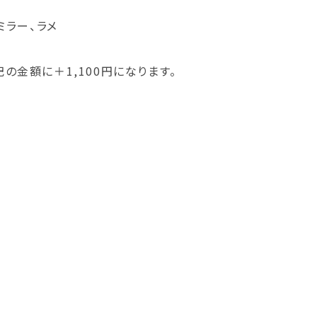
ミラー、ラメ
の金額に＋1,100円になります。