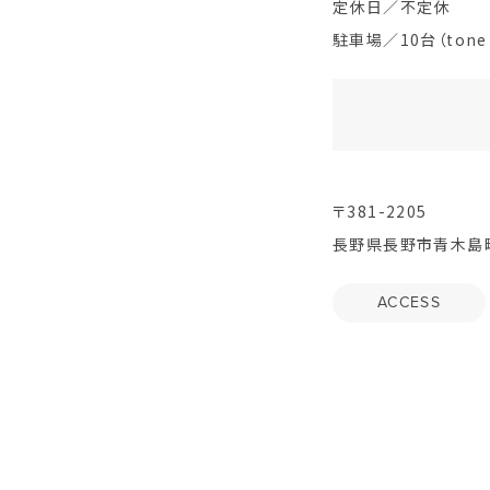
定休日／不定休
駐車場／10台（tone 
〒381-2205
長野県長野市青木島町
ACCESS